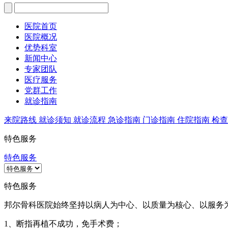
医院首页
医院概况
优势科室
新闻中心
专家团队
医疗服务
党群工作
就诊指南
来院路线
就诊须知
就诊流程
急诊指南
门诊指南
住院指南
检
特色服务
特色服务
特色服务
邦尔骨科医院始终坚持以病人为中心、以质量为核心、以服务
1、断指再植不成功，免手术费；