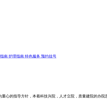
查指南
护理指南
特色服务
预约挂号
为重心的指导方针，本着科技兴院，人才立院，质量建院的办院