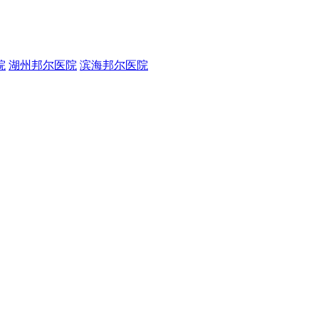
院
湖州邦尔医院
滨海邦尔医院