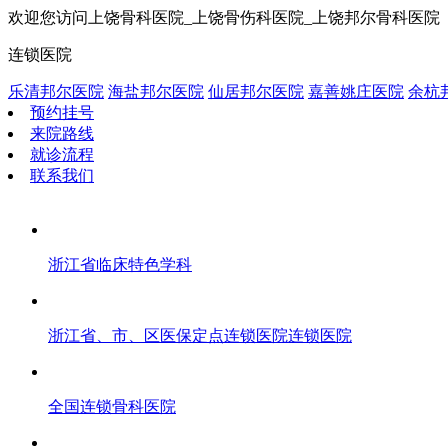
欢迎您访问上饶骨科医院_上饶骨伤科医院_上饶邦尔骨科医院
连锁医院
乐清邦尔医院
海盐邦尔医院
仙居邦尔医院
嘉善姚庄医院
余杭
预约挂号
来院路线
就诊流程
联系我们
浙江省临床特色学科
浙江省、市、区医保定点连锁医院连锁医院
全国连锁骨科医院