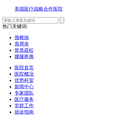
美国医疗战略合作医院
热门关键词:
颈椎病
肩周炎
骨质疏松
腰腿疼痛
医院首页
医院概况
优势科室
新闻中心
专家团队
医疗服务
党群工作
就诊指南