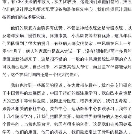
市，有
70亿美金的年收入，实力比较强，这是我们跟他们签约，按照
他们的设计理念和要求配置设备和装修康复中心，我们希望原汁原味
按照他们的技术要求做。
他们的康复方面确实有优势，不管是神经系统还是骨骼系统，以
及老年疾病、慢性疾病、疼痛康复、小儿康复等都有优势，这几年我
们团队得到了很大的提升，有些病人确实很复杂，中风躺在床上一年
零
4个月了，病人的家属也是说来尝试一下，没有想到经过两个多月的
康复重新站起来了，这是很不错的，一般的中风康复经过早期的介入
可以自己起来，自己出来，不需要其他人帮忙，而且是70%都能做到
的，这个在我们国内还是一个很大的差距。
我们也收到一些新闻的报道，在为做邦尔骨科，我也是专门研究
了中国骨科的发展历史，中国干得好的都注重学习，我自己本身也是
大的三级甲等骨科医院，洛阳正骨医院，培养出来的，我们去考察，
跟骨科相关的脊柱中心、关节中心、运动医学中心参观学习，我带了
十几个院长学习，让我们把眼界大开，知道世界做得好的人怎么做这
个骨科的，当然也跟台湾、韩国有很多的合作。这是我们去美国参观
学习，他们的康复、他们的机器人，我们最近引进了骨科的机器人，