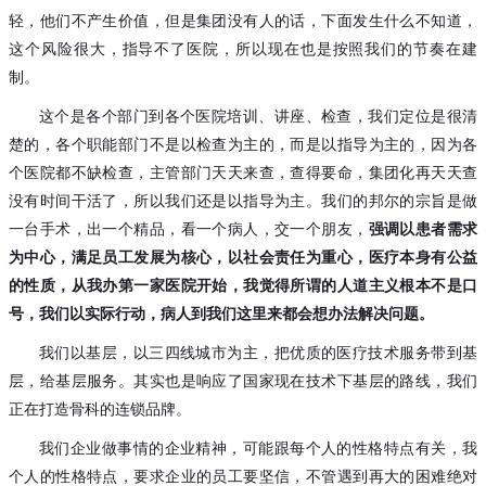
轻，他们不产生价值，但是集团没有人的话，下面发生什么不知道，
这个风险很大，指导不了医院，所以现在也是按照我们的节奏在建
制。
这个是各个部门到各个医院培训、讲座、检查，我们定位是很清
楚的，各个职能部门不是以检查为主的，而是以指导为主的，因为各
个医院都不缺检查，主管部门天天来查，查得要命，集团化再天天查
没有时间干活了，所以我们还是以指导为主。我们的邦尔的宗旨是做
一台手术，出一个精品，看一个病人，交一个朋友，
强调以患者需求
为中心，满足员工发展为核心，以社会责任为重心，医疗本身有公益
的性质，从我办第一家医院开始，我觉得所谓的人道主义根本不是口
号，我们以实际行动，病人到我们这里来都会想办法解决问题。
我们以基层，
三四线城市为主，把优质的医疗技术服务带到基
以
层，给基层服务。其实也是响应了国家现在技术下基层的路线，我们
正在打造骨科的连锁品牌。
我们企业做事情的企业精神，可能跟每个人的性格特点有关，我
个人的性格特点，要求企业的员工要坚信，不管遇到再大的困难绝对