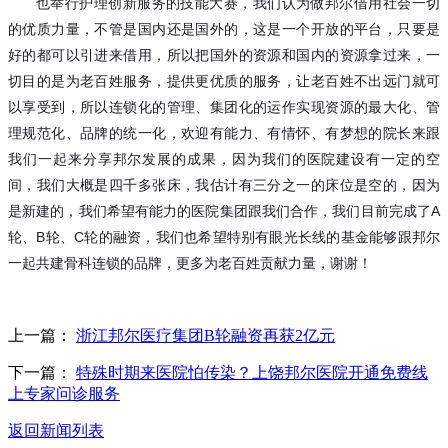
也举行护理创新服务的技能大赛，我们认为做邦尔借用社会一切
的优质力量，不管是国内还是国外的，这是一个开放的平台，只要是
好的都可以引进来借用，所以把国外的资源和国内的资源拿过来，一
切目的是为老百姓服务，提供更优质的服务，让老百姓不出远门就可
以享受到，所以连锁化的管理、集团化的运作实现资源的最大化、管
理规范化、品牌的统一化，欢迎有能力、有情怀、有梦想的院长来跟
我们一起来分享邦尔发展的成果，因为我们的医院建设有一定的空
间，我们大概是四千多张床，我估计有三分之一的床位是空的，因为
是新建的，我们希望有能力的医院集团跟我们合作，我们目前完成了
A
轮、B轮、C轮的融资，我们也希望特别有眼光长线的基金能够跟邦尔
一起共建骨科连锁的品牌，更多为老百姓贡献力量，谢谢！
上一篇：
浙江邦尔医疗集团B轮融资再获2亿元
下一篇：
特殊时期来医院怕传染？上饶邦尔医院开通免费线
上专家问诊服务
返回新闻列表