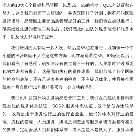
病人的
10大安全目标和品管圈、以及5S、6S的推动，QCC的认证都在
努力，这是我们老师下去培训的，各家医院排了计划，到不同的医院
进行指导，品管圈主要是品质管理提升的工具，我们也在加以推行，
确实经过先进的管理工具以后，我们感觉到团队的服务理念和服务水
平，以及能力都得到了提升。
我们培训的人有两千多人次。然后是
5S也在推行，以前像一个中
小型的民营医院不大注意这些方面，现在感觉通过5S、6S做完以后，
我们看完了有感受，确实跟没有做过是不一样的。人员素质经过系统
化的培训都有提升。这是我们执行的很多成果，我们形成了各个医院
的检查的表单，还有只评表各种的检查，还有提升优化，并且每个医
院每个月会推行5S的推行委员会，会自动的运作。
我们也引进国外的先进的品质管理工具，我们在总院杭州骨科医
院类似的服务体系认证，
SGS的服务体系认证，这个是创办比较早
的，以前是用于服务性行业的医疗企业里，他们的体系对行业的管
理、流程的管理、人员服务、满意度调查还有服务承诺方面都有相关
的要求，定期会派人到我们体系来，看不是是不是做到了。服务承诺