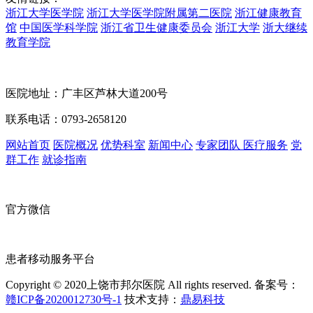
浙江大学医学院
浙江大学医学院附属第二医院
浙江健康教育
馆
中国医学科学院
浙江省卫生健康委员会
浙江大学
浙大继续
教育学院
医院地址：广丰区芦林大道200号
联系电话：0793-2658120
网站首页
医院概况
优势科室
新闻中心
专家团队
医疗服务
党
群工作
就诊指南
官方微信
患者移动服务平台
Copyright © 2020上饶市邦尔医院 All rights reserved. 备案号：
赣ICP备2020012730号-1
技术支持：
鼎易科技