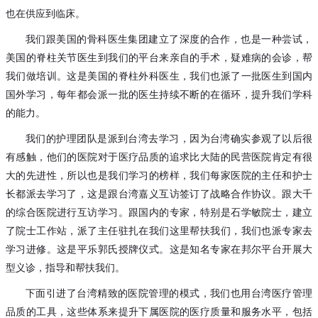
也在供应到临床。
我们跟美国的骨科医生集团建立了深度的合作，也是一种尝试，
美国的脊柱关节医生到我们的平台来亲自的手术，疑难病的会诊，帮
我们做培训。这是美国的脊柱外科医生，我们也派了一批医生到国内
国外学习，每年都会派一批的医生持续不断的在循环，提升我们学科
的能力。
我们的护理团队是派到台湾去学习，因为台湾确实参观了以后很
有感触，他们的医院对于医疗品质的追求比大陆的民营医院肯定有很
大的先进性，所以也是我们学习的榜样，我们每家医院的主任和护士
长都派去学习了，这是跟台湾嘉义互访签订了战略合作协议。跟大千
的综合医院进行互访学习。跟国内的专家，特别是石学敏院士，建立
了院士工作站，派了主任驻扎在我们这里帮扶我们，我们也派专家去
学习进修。这是平乐郭氏授牌仪式。这是知名专家在邦尔平台开展大
型义诊，指导和帮扶我们。
下面引进了台湾精致的医院管理的模式，我们也用台湾医疗管理
品质的工具，这些体系来提升下属医院的医疗质量和服务水平，包括