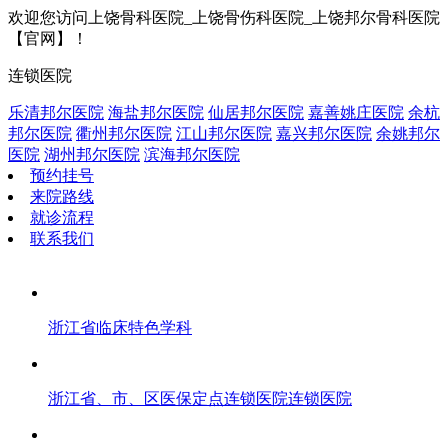
欢迎您访问上饶骨科医院_上饶骨伤科医院_上饶邦尔骨科医院
【官网】！
连锁医院
乐清邦尔医院
海盐邦尔医院
仙居邦尔医院
嘉善姚庄医院
余杭
邦尔医院
衢州邦尔医院
江山邦尔医院
嘉兴邦尔医院
余姚邦尔
医院
湖州邦尔医院
滨海邦尔医院
预约挂号
来院路线
就诊流程
联系我们
浙江省临床特色学科
浙江省、市、区医保定点连锁医院连锁医院