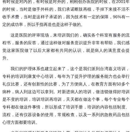
有时候是对内的，有时候是对外的，刚刚创办医院的时候，在2001年
的时候，当时是做手外科的，我们承诺断肢再植，手掉下来接不活不
收手术费，当时是这样子承诺的，因为技术有一定的保障，96%有一
定的成功率，所以手指再造也是这样子做的。
这是医院的评审现场，来培训我们的，确实各个科室有服务的流
程书，服务的应答，通过这样做对服务意识提升非常有帮助，我们感
觉这家医院做了以后大家都有共同的认识，就是病人的满意度会提
升。
我们的护理体系也建立起来了，这个是我们派到台湾嘉义培训，
专科的培训到康复中心培训，每年为了提升护理的服务能力也会举行
礼仪比赛，还有创新性的比赛，为了方便病人，在教育方面有
50多个
病种，病人到这边可以拿到。对新进病人的培训，做连锁做得好培训
是不变的培训，培训培训再培训，天天都在做这个事，每个专业每个
专科都在做这件事情，所以形成了培训手册，培训的内容包括制度、
流程，还有仪器设备的使用，常规检查，以及一系列的急救药品包括
心理方面都要培训。